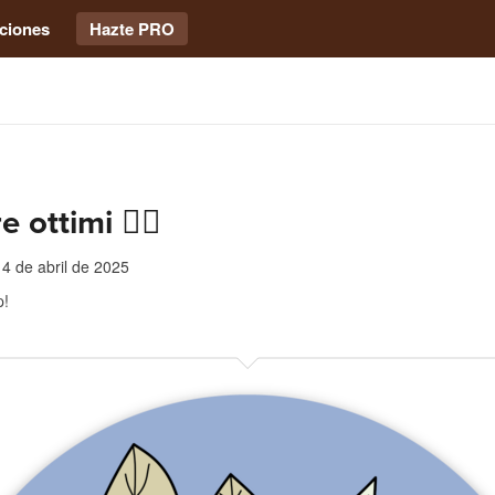
ciones
Hazte PRO
 ottimi 👍🏻
4 de abril de 2025
p!