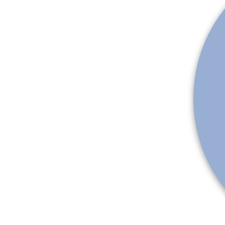
Más productos
Muestras