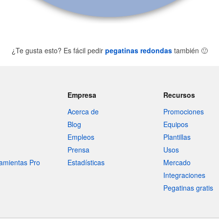
¿Te gusta esto? Es fácil pedir
pegatinas redondas
también
🙂
Empresa
Recursos
Acerca de
Promociones
Blog
Equipos
Empleos
Plantillas
Prensa
Usos
amientas Pro
Estadísticas
Mercado
Integraciones
Pegatinas gratis