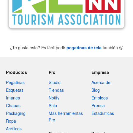
¿Te gusta esto? Es fácil pedir
pegatinas de tela
también
🙂
Productos
Pro
Empresa
Pegatinas
Studio
Acerca de
Etiquetas
Tiendas
Blog
Imanes
Notify
Empleos
Chapas
Ship
Prensa
Packaging
Más herramientas
Estadísticas
Pro
Ropa
Acrílicos