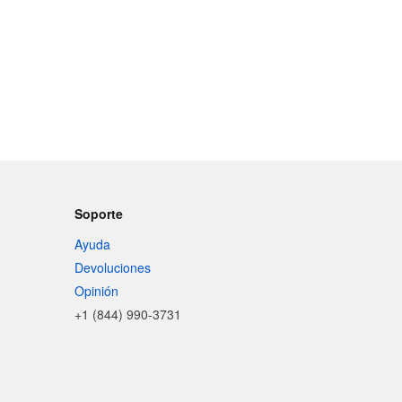
Soporte
Ayuda
Devoluciones
Opinión
+1 (844) 990-3731