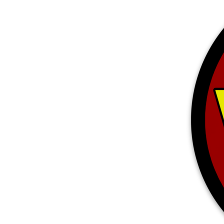
Más productos
Muestras