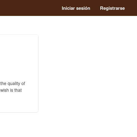
Iniciar sesión
Registrarse
the quality of
wish is that