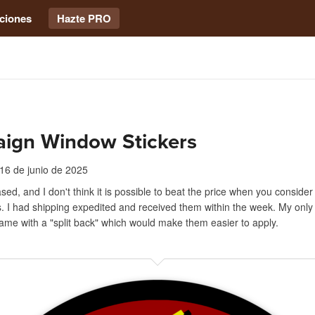
ciones
Hazte PRO
ign Window Stickers
16 de junio de 2025
sed, and I don't think it is possible to beat the price when you consider 
s. I had shipping expedited and received them within the week. My only 
came with a "split back" which would make them easier to apply.