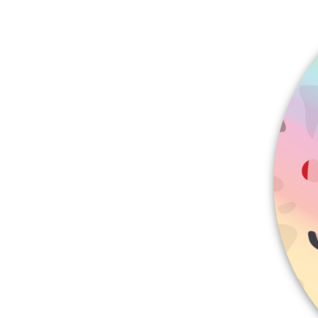
Más productos
Muestras