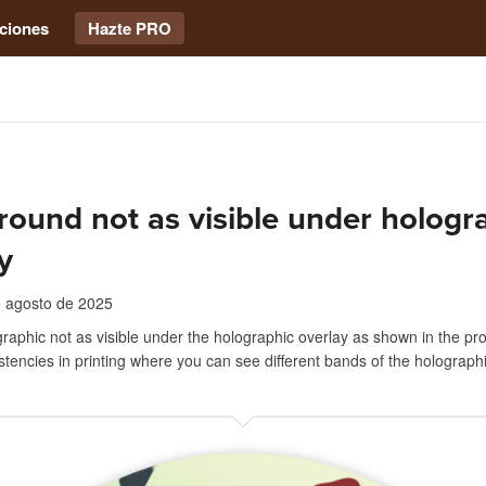
ciones
Hazte PRO
ound not as visible under hologr
y
 agosto de 2025
aphic not as visible under the holographic overlay as shown in the pro
tencies in printing where you can see different bands of the holographi