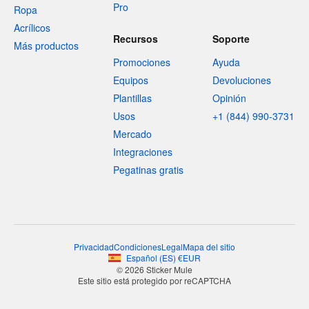
Pro
Ropa
Acrílicos
Recursos
Soporte
Más productos
Promociones
Ayuda
Equipos
Devoluciones
Plantillas
Opinión
Usos
+1 (844) 990-3731
Mercado
Integraciones
Pegatinas gratis
Privacidad
Condiciones
Legal
Mapa del sitio
Español
(
ES
)
€
EUR
© 2026 Sticker Mule
Este sitio está protegido por reCAPTCHA