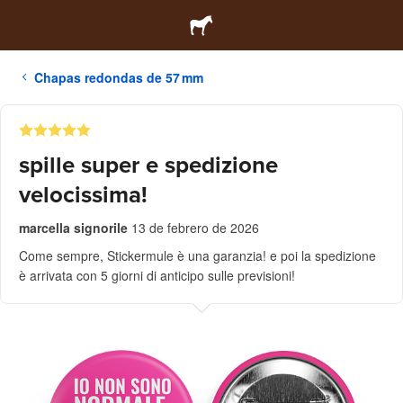
Chapas redondas de 57 mm
spille super e spedizione
velocissima!
marcella signorile
13 de febrero de 2026
Come sempre, Stickermule è una garanzia! e poi la spedizione
è arrivata con 5 giorni di anticipo sulle previsioni!