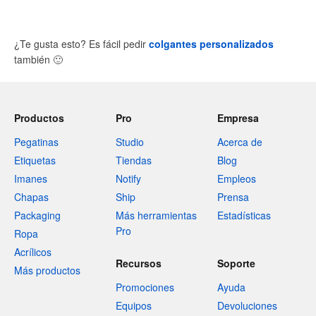
¿Te gusta esto? Es fácil pedir
colgantes personalizados
también
🙂
Productos
Pro
Empresa
Pegatinas
Studio
Acerca de
Etiquetas
Tiendas
Blog
Imanes
Notify
Empleos
Chapas
Ship
Prensa
Packaging
Más herramientas
Estadísticas
Pro
Ropa
Acrílicos
Recursos
Soporte
Más productos
Promociones
Ayuda
Equipos
Devoluciones