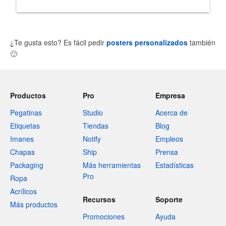
¿Te gusta esto? Es fácil pedir
posters personalizados
también
🙂
Productos
Pro
Empresa
Pegatinas
Studio
Acerca de
Etiquetas
Tiendas
Blog
Imanes
Notify
Empleos
Chapas
Ship
Prensa
Packaging
Más herramientas
Estadísticas
Pro
Ropa
Acrílicos
Recursos
Soporte
Más productos
Promociones
Ayuda