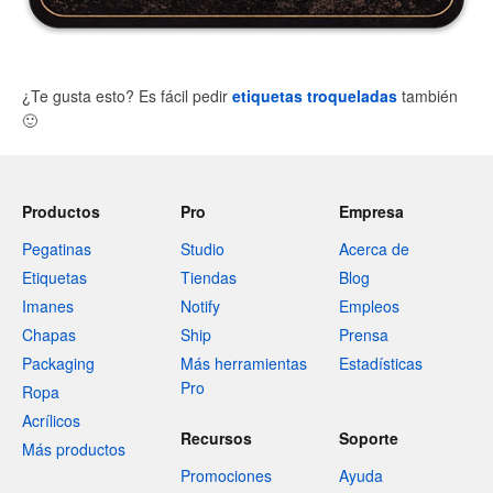
¿Te gusta esto? Es fácil pedir
etiquetas troqueladas
también
🙂
Productos
Pro
Empresa
Pegatinas
Studio
Acerca de
Etiquetas
Tiendas
Blog
Imanes
Notify
Empleos
Chapas
Ship
Prensa
Packaging
Más herramientas
Estadísticas
Pro
Ropa
Acrílicos
Recursos
Soporte
Más productos
Promociones
Ayuda