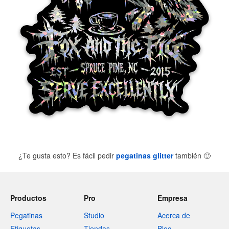
¿Te gusta esto? Es fácil pedir
pegatinas glitter
también
🙂
Productos
Pro
Empresa
Pegatinas
Studio
Acerca de
Etiquetas
Tiendas
Blog