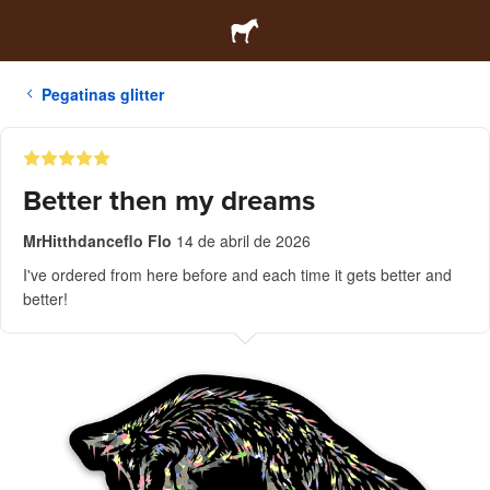
Pegatinas glitter
Better then my dreams
MrHitthdanceflo Flo
14 de abril de 2026
I've ordered from here before and each time it gets better and
better!