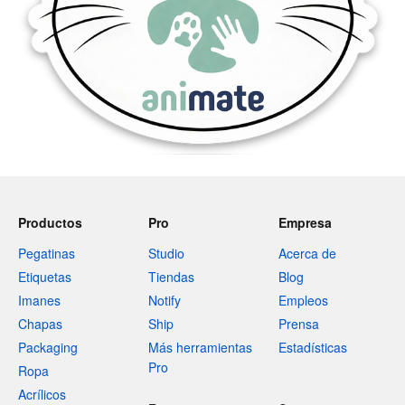
Productos
Pro
Empresa
Pegatinas
Studio
Acerca de
Etiquetas
Tiendas
Blog
Imanes
Notify
Empleos
Chapas
Ship
Prensa
Packaging
Más herramientas
Estadísticas
Pro
Ropa
Acrílicos