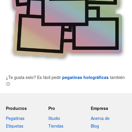
¿Te gusta esto? Es fácil pedir
pegatinas holográficas
también
🙂
Productos
Pro
Empresa
Pegatinas
Studio
Acerca de
Etiquetas
Tiendas
Blog