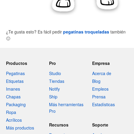
¿Te gusta esto? Es fácil pedir
pegatinas troqueladas
también
🙂
Productos
Pro
Empresa
Pegatinas
Studio
Acerca de
Etiquetas
Tiendas
Blog
Imanes
Notify
Empleos
Chapas
Ship
Prensa
Packaging
Más herramientas
Estadísticas
Pro
Ropa
Acrílicos
Recursos
Soporte
Más productos