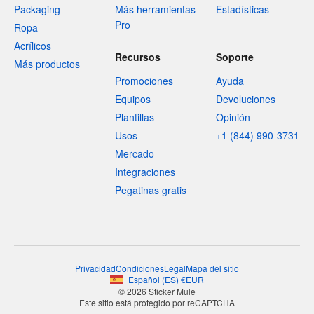
Packaging
Más herramientas
Estadísticas
Pro
Ropa
Acrílicos
Recursos
Soporte
Más productos
Promociones
Ayuda
Equipos
Devoluciones
Plantillas
Opinión
Usos
+1 (844) 990-3731
Mercado
Integraciones
Pegatinas gratis
Privacidad
Condiciones
Legal
Mapa del sitio
Español
(
ES
)
€
EUR
© 2026 Sticker Mule
Este sitio está protegido por reCAPTCHA