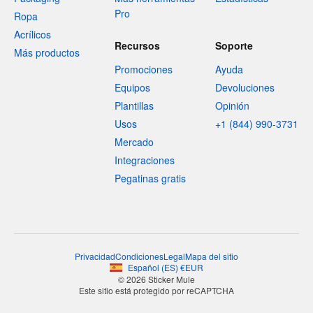
Pro
Ropa
Acrílicos
Recursos
Soporte
Más productos
Promociones
Ayuda
Equipos
Devoluciones
Plantillas
Opinión
Usos
+1 (844) 990-3731
Mercado
Integraciones
Pegatinas gratis
Privacidad
Condiciones
Legal
Mapa del sitio
Español
(
ES
)
€
EUR
© 2026 Sticker Mule
Este sitio está protegido por reCAPTCHA