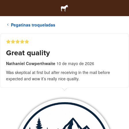
Pegatinas troqueladas
Great quality
Nathaniel Cowperthwaite
10 de mayo de 2026
Was skeptical at first but after receiving in the mail before
expected and wow it’s really nice quality.