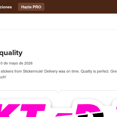
ciones
Hazte PRO
quality
10 de mayo de 2026
tickers from Stickermule! Delivery was on time. Quality is perfect. Gre
uch!