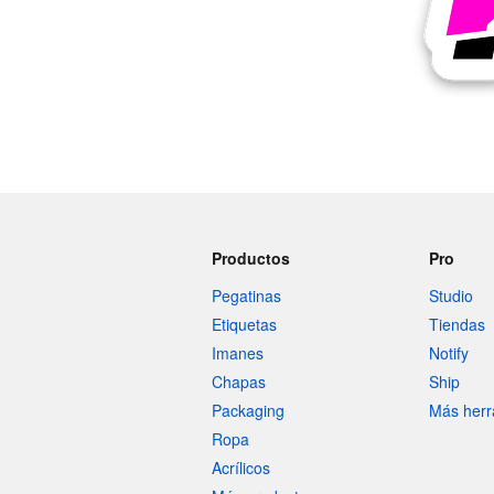
Más productos
Muestras
Productos
Pro
Pegatinas
Studio
Etiquetas
Tiendas
Imanes
Notify
Chapas
Ship
Packaging
Más herr
Ropa
Acrílicos