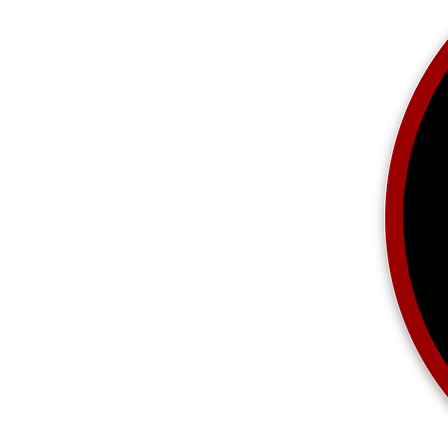
Más productos
Muestras