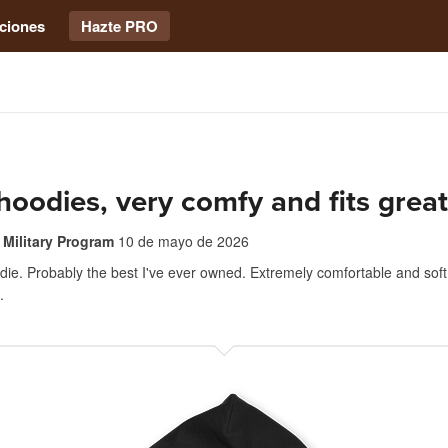
ciones
Hazte PRO
hoodies, very comfy and fits great
 Military Program
10 de mayo de 2026
die. Probably the best I've ever owned. Extremely comfortable and soft
.