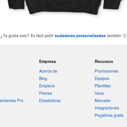
¿Te gusta esto? Es fácil pedir
sudaderas personalizadas
también
🙂
Empresa
Recursos
Acerca de
Promociones
Blog
Equipos
Empleos
Plantillas
Prensa
Usos
amientas Pro
Estadísticas
Mercado
Integraciones
Pegatinas gratis