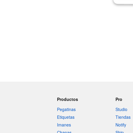
Más productos
Muestras
Productos
Pro
Pegatinas
Studio
Etiquetas
Tiendas
Imanes
Notify
Chapas
Ship