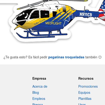
¿Te gusta esto? Es fácil pedir
pegatinas troqueladas
también
🙂
Empresa
Recursos
Acerca de
Promociones
Blog
Equipos
Empleos
Plantillas
Prensa
Usos