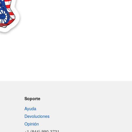
Soporte
Ayuda
Devoluciones
Opinión
+1 (844) 990-3731