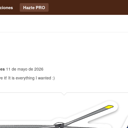
ciones
Hazte PRO
ves
11 de mayo de 2026
e it! It is everything I wanted :)