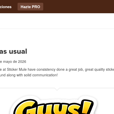
ciones
Hazte PRO
as usual
de mayo de 2026
 at Sticker Mule have consistency done a great job, great quality stick
und along with solid communication!