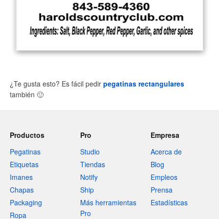
¿Te gusta esto? Es fácil pedir
pegatinas rectangulares
también
🙂
Productos
Pro
Empresa
Pegatinas
Studio
Acerca de
Etiquetas
Tiendas
Blog
Imanes
Notify
Empleos
Chapas
Ship
Prensa
Packaging
Más herramientas
Estadísticas
Pro
Ropa