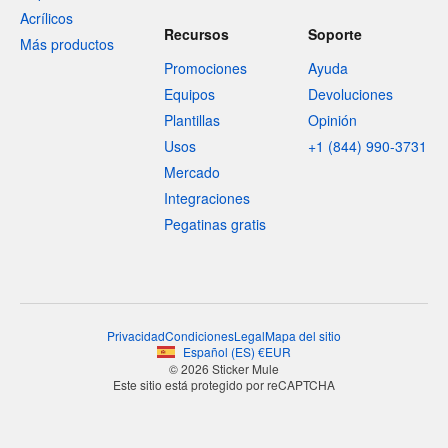
Acrílicos
Recursos
Soporte
Más productos
Promociones
Ayuda
Equipos
Devoluciones
Plantillas
Opinión
Usos
+1 (844) 990-3731
Mercado
Integraciones
Pegatinas gratis
Privacidad
Condiciones
Legal
Mapa del sitio
Español
(
ES
)
€
EUR
© 2026 Sticker Mule
Este sitio está protegido por reCAPTCHA