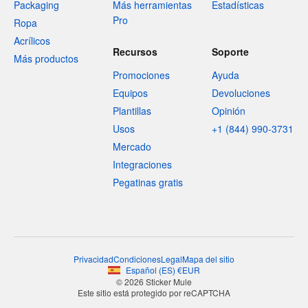
Packaging
Más herramientas
Estadísticas
Pro
Ropa
Acrílicos
Recursos
Soporte
Más productos
Promociones
Ayuda
Equipos
Devoluciones
Plantillas
Opinión
Usos
+1 (844) 990-3731
Mercado
Integraciones
Pegatinas gratis
Privacidad
Condiciones
Legal
Mapa del sitio
Español
(
ES
)
€
EUR
© 2026 Sticker Mule
Este sitio está protegido por reCAPTCHA