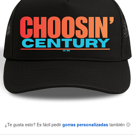
¿Te gusta esto? Es fácil pedir
gorras personalizadas
también
🙂