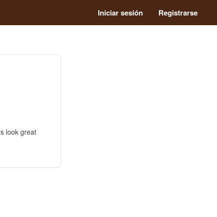
Iniciar sesión
Registrarse
rs look great