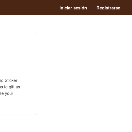
Iniciar sesión
Registrarse
nd Sticker
 to gift as
use your