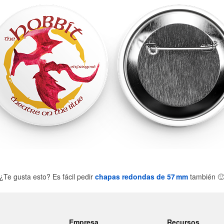
¿Te gusta esto? Es fácil pedir
chapas redondas de 57 mm
también

Empresa
Recursos