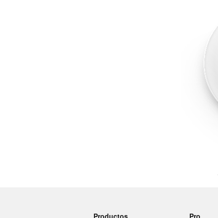
Más productos
Muestras
Productos
Pro