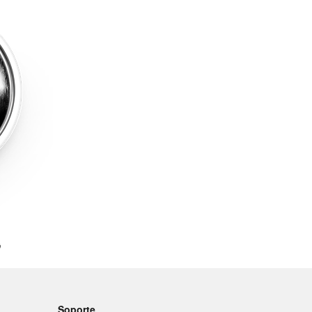

Soporte