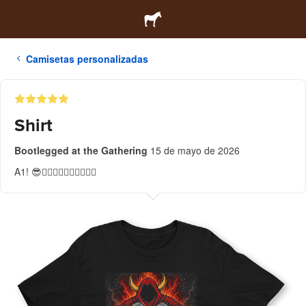
Camisetas personalizadas
Shirt
Bootlegged at the Gathering
15 de mayo de 2026
A1! 😎👍🏻👍🏻👍🏻👍🏻👍🏻