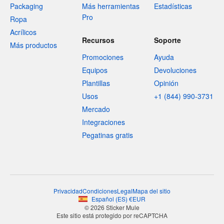
Packaging
Más herramientas
Estadísticas
Pro
Ropa
Acrílicos
Recursos
Soporte
Más productos
Promociones
Ayuda
Equipos
Devoluciones
Plantillas
Opinión
Usos
+1 (844) 990-3731
Mercado
Integraciones
Pegatinas gratis
Privacidad
Condiciones
Legal
Mapa del sitio
Español
(
ES
)
€
EUR
© 2026 Sticker Mule
Este sitio está protegido por reCAPTCHA