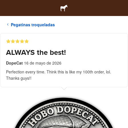
Pegatinas troqueladas
ALWAYS the best!
DopeCat
16 de mayo de 2026
Perfection every time. Think this is like my 100th order, lol.
Thanks guys!!