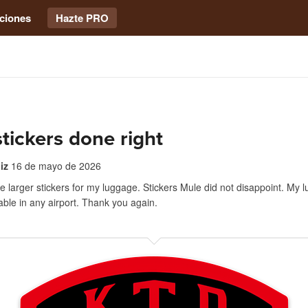
ciones
Hazte PRO
 stickers done right
iz
16 de mayo de 2026
 larger stickers for my luggage. Stickers Mule did not disappoint. My l
iable in any airport. Thank you again.