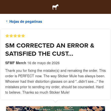
Hojas de pegatinas
SM CORRECTED AN ERROR &
SATISFIED THE CUST...
SFMF Merch
16 de mayo de 2026
Thank you for fixing the mistake(s) and remaking the order. This
order is PERFECT now. The way Sticker Mule has always been.
Whoever had their distortion glasses on and "..didn't see..." the
mistakes prior to sending my order, should be counseled. Hard
to believe. Thanks so much Sticker Mule!