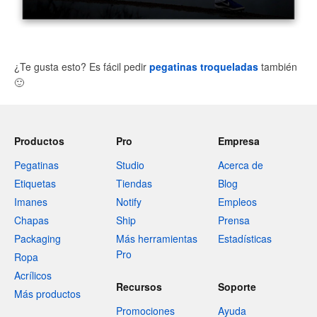
¿Te gusta esto? Es fácil pedir
pegatinas troqueladas
también
🙂
Productos
Pro
Empresa
Pegatinas
Studio
Acerca de
Etiquetas
Tiendas
Blog
Imanes
Notify
Empleos
Chapas
Ship
Prensa
Packaging
Más herramientas
Estadísticas
Pro
Ropa
Acrílicos
Recursos
Soporte
Más productos
Promociones
Ayuda