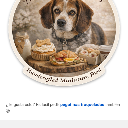
¿Te gusta esto? Es fácil pedir
pegatinas troqueladas
también
🙂