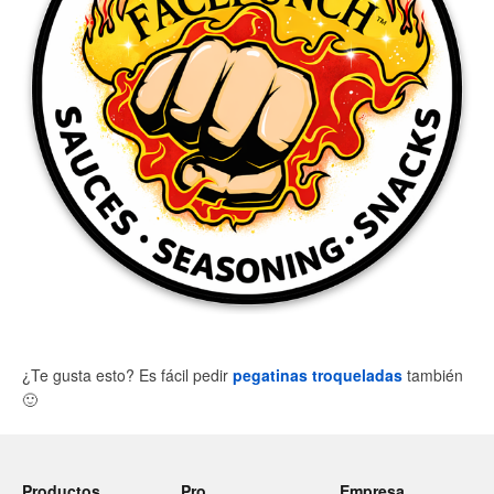
¿Te gusta esto? Es fácil pedir
pegatinas troqueladas
también
🙂
Productos
Pro
Empresa