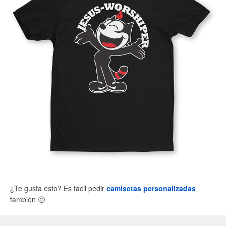
¿Te gusta esto? Es fácil pedir
camisetas personalizadas
también
🙂