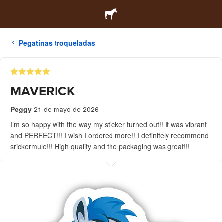
Pegatinas troqueladas
MAVERICK
Peggy
21 de mayo de 2026
I’m so happy with the way my sticker turned out!! It was vibrant
and PERFECT!!! I wish I ordered more!! I definitely recommend
srickermule!!! High quality and the packaging was great!!!