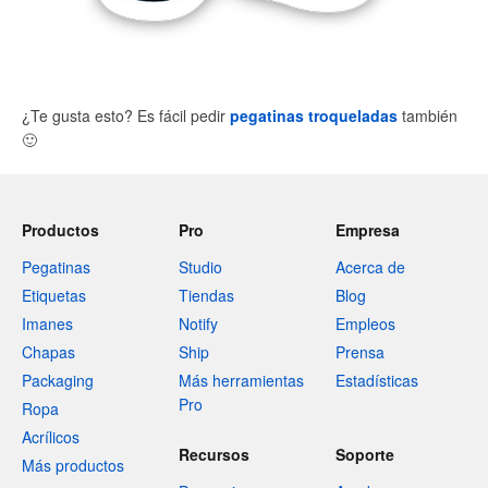
¿Te gusta esto? Es fácil pedir
pegatinas troqueladas
también
🙂
Productos
Pro
Empresa
Pegatinas
Studio
Acerca de
Etiquetas
Tiendas
Blog
Imanes
Notify
Empleos
Chapas
Ship
Prensa
Packaging
Más herramientas
Estadísticas
Pro
Ropa
Acrílicos
Recursos
Soporte
Más productos