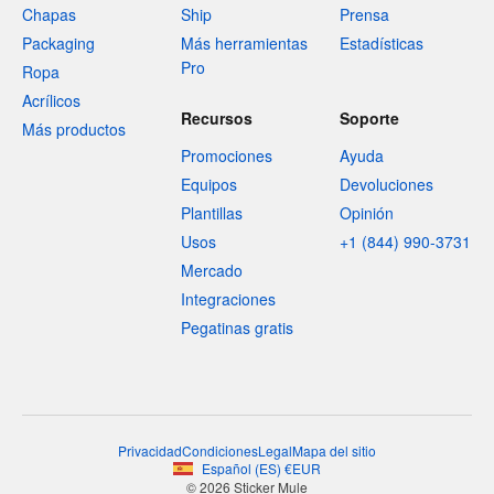
Chapas
Ship
Prensa
Packaging
Más herramientas
Estadísticas
Pro
Ropa
Acrílicos
Recursos
Soporte
Más productos
Promociones
Ayuda
Equipos
Devoluciones
Plantillas
Opinión
Usos
+1 (844) 990-3731
Mercado
Integraciones
Pegatinas gratis
Privacidad
Condiciones
Legal
Mapa del sitio
Español
(
ES
)
€
EUR
© 2026 Sticker Mule