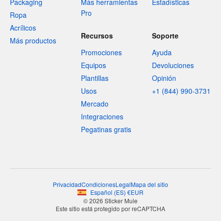
Packaging
Más herramientas
Estadísticas
Pro
Ropa
Acrílicos
Recursos
Soporte
Más productos
Promociones
Ayuda
Equipos
Devoluciones
Plantillas
Opinión
Usos
+1 (844) 990-3731
Mercado
Integraciones
Pegatinas gratis
Privacidad
Condiciones
Legal
Mapa del sitio
Español
(
ES
)
€
EUR
© 2026 Sticker Mule
Este sitio está protegido por reCAPTCHA