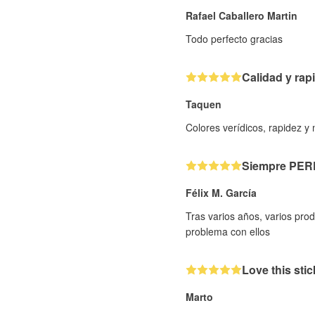
Rafael Caballero Martin
Todo perfecto gracias
Calidad y rap
Taquen
Colores verídicos, rapidez y
Siempre PE
Félix M. García
Tras varios años, varios pr
problema con ellos
Love this stic
Marto