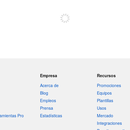
Regístrate para publicar
Empresa
Recursos
Acerca de
Promociones
Blog
Equipos
Empleos
Plantillas
Prensa
Usos
amientas Pro
Estadísticas
Mercado
Integraciones