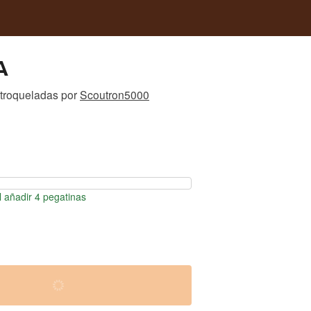
A
 troqueladas
por
Scoutron5000
 añadir 4 pegatinas