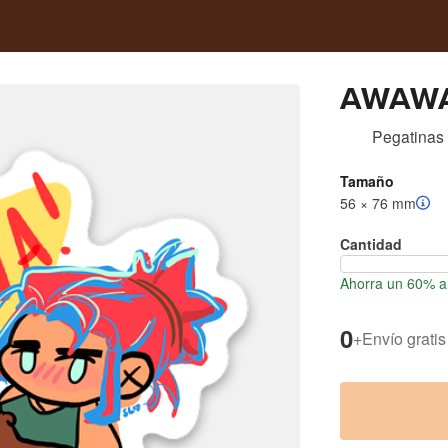
AWAW
Pegatinas
Tamaño
56 × 76 mm
Cantidad
Ahorra un 60% al
0
+
Envío gratis