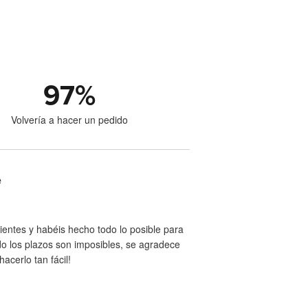
97
%
Volvería a hacer un pedido
e
entes y habéis hecho todo lo posible para
ndo los plazos son imposibles, se agradece
acerlo tan fácil!