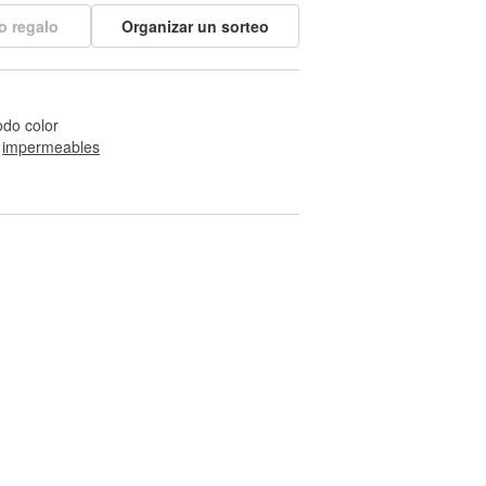
o regalo
Organizar un sorteo
odo color
 
impermeables