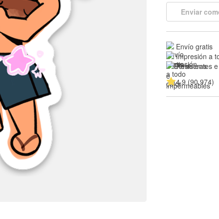
Enviar com
Envío gratis
Impresión a t
Resistentes e
4.9 (90.974)