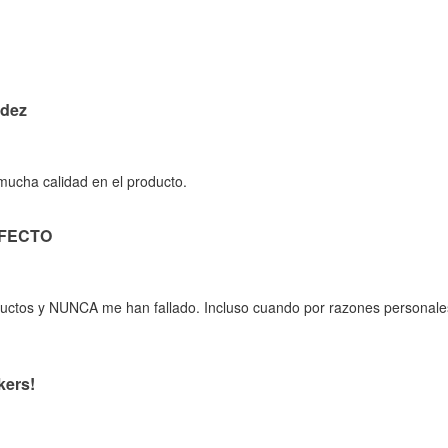
idez
 mucha calidad en el producto.
RFECTO
oductos y NUNCA me han fallado. Incluso cuando por razones personale
kers!