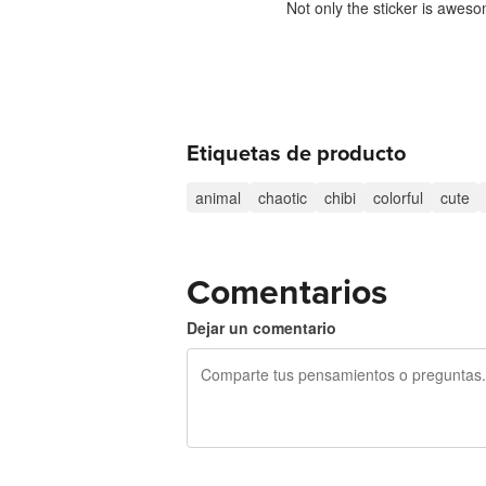
Not only the sticker is aweso
Etiquetas de producto
animal
chaotic
chibi
colorful
cute
Comentarios
Dejar un comentario
240 caracteres restantes