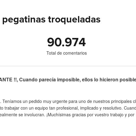
 pegatinas troqueladas
90.974
Total de comentarios
TE !!, Cuando parecía imposible, ellos lo hicieron posibl
. Teníamos un pedido muy urgente para uno de nuestros principales cli
to trabajar con un equipo tan profesional, implicado y resolutivo. Cua
almente se involucran. ¡Muchísimas gracias por vuestro trabajo y por h