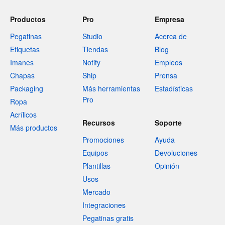
Productos
Pro
Empresa
Pegatinas
Studio
Acerca de
Etiquetas
Tiendas
Blog
Imanes
Notify
Empleos
Chapas
Ship
Prensa
Packaging
Más herramientas
Estadísticas
Pro
Ropa
Acrílicos
Recursos
Soporte
Más productos
Promociones
Ayuda
Equipos
Devoluciones
Plantillas
Opinión
Usos
Mercado
Integraciones
Pegatinas gratis