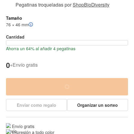
Pegatinas troqueladas
por
ShopBioDiversity
Tamaño
76 × 46 mm
Cantidad
Ahorra un 64% al añadir 4 pegatinas
0
+
Envío gratis
Enviar como regalo
Organizar un sorteo
Envío gratis
Impresión a todo color