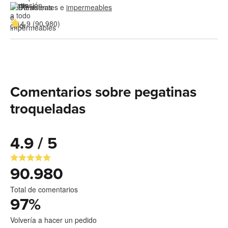
Resistentes e 
impermeables
4.9 (90.980)
Comentarios sobre pegatinas
troqueladas
4.9 / 5
90.980
Total de comentarios
97
%
Volvería a hacer un pedido