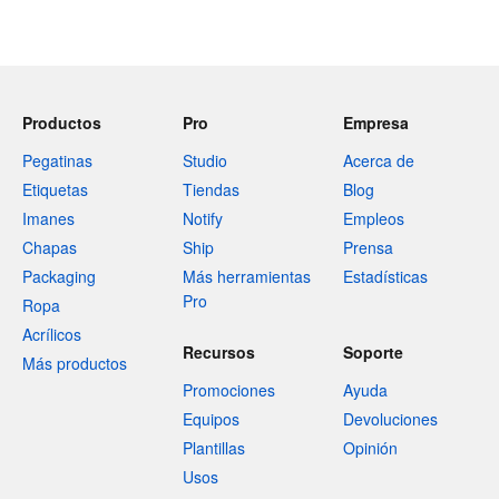
Productos
Pro
Empresa
Pegatinas
Studio
Acerca de
Etiquetas
Tiendas
Blog
Imanes
Notify
Empleos
Chapas
Ship
Prensa
Packaging
Más herramientas
Estadísticas
Pro
Ropa
Acrílicos
Recursos
Soporte
Más productos
Promociones
Ayuda
Equipos
Devoluciones
Plantillas
Opinión
Usos