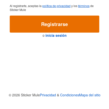
Al registrarte, aceptas la
política de privacidad
y los
términos
de
Sticker Mule
Registrarse
o
inicia sesión
© 2026
Sticker Mule
Privacidad
&
Condiciones
Mapa del sitio