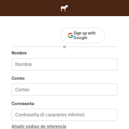
Registrarse
Sign up with
Google
o
Nombre
Correo
Contraseña
Añadir código de referencia