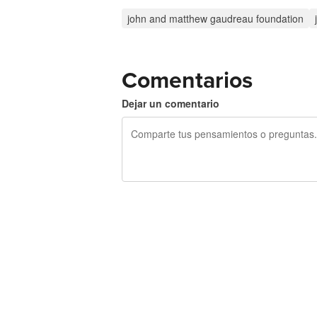
john and matthew gaudreau foundation
Comentarios
Dejar un comentario
240 caracteres restantes