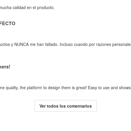
 mucha calidad en el producto.
RFECTO
oductos y NUNCA me han fallado. Incluso cuando por razones personale
kers!
me quality, the platform to design them is great! Easy to use and shows
Ver todos los comentarios