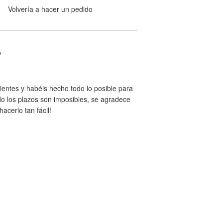
Volvería a hacer un pedido
e
entes y habéis hecho todo lo posible para
ndo los plazos son imposibles, se agradece
acerlo tan fácil!