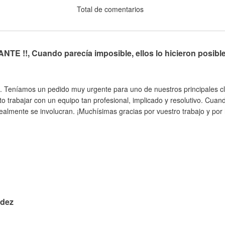
Total de comentarios
TE !!, Cuando parecía imposible, ellos lo hicieron posibl
. Teníamos un pedido muy urgente para uno de nuestros principales cli
to trabajar con un equipo tan profesional, implicado y resolutivo. Cua
almente se involucran. ¡Muchísimas gracias por vuestro trabajo y por h
idez