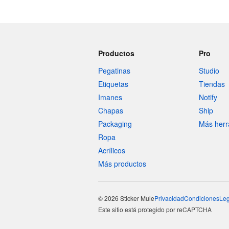
Productos
Pro
Pegatinas
Studio
Etiquetas
Tiendas
Imanes
Notify
Chapas
Ship
Packaging
Más herr
Ropa
Acrílicos
Más productos
© 2026 Sticker Mule
Privacidad
Condiciones
Leg
Este sitio está protegido por reCAPTCHA