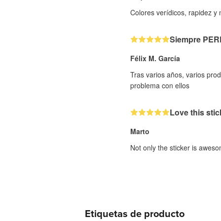
Colores verídicos, rapidez y
Siempre PE
Félix M. García
Tras varios años, varios pr
problema con ellos
Love this stic
Marto
Not only the sticker is aweso
Etiquetas de producto