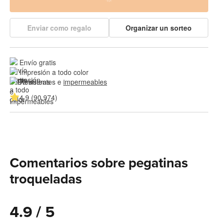
Enviar como regalo
Organizar un sorteo
Envío gratis
Impresión a todo color
Resistentes e 
impermeables
4.9 (90.974)
Comentarios sobre pegatinas
troqueladas
4.9 / 5