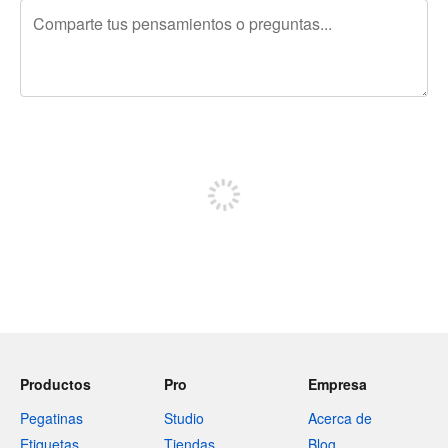
240 caracteres restantes
Regístrate para publicar
Productos
Pro
Empresa
Pegatinas
Studio
Acerca de
Etiquetas
Tiendas
Blog