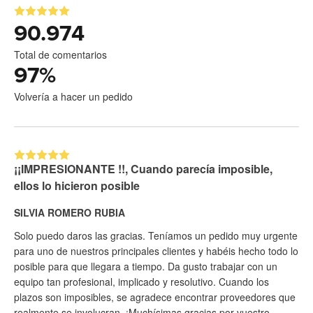
90.974
Total de comentarios
97
%
Volvería a hacer un pedido
¡¡IMPRESIONANTE !!, Cuando parecía imposible,
ellos lo hicieron posible
SILVIA ROMERO RUBIA
Solo puedo daros las gracias. Teníamos un pedido muy urgente
para uno de nuestros principales clientes y habéis hecho todo lo
posible para que llegara a tiempo. Da gusto trabajar con un
equipo tan profesional, implicado y resolutivo. Cuando los
plazos son imposibles, se agradece encontrar proveedores que
realmente se involucran. ¡Muchísimas gracias por vuestro