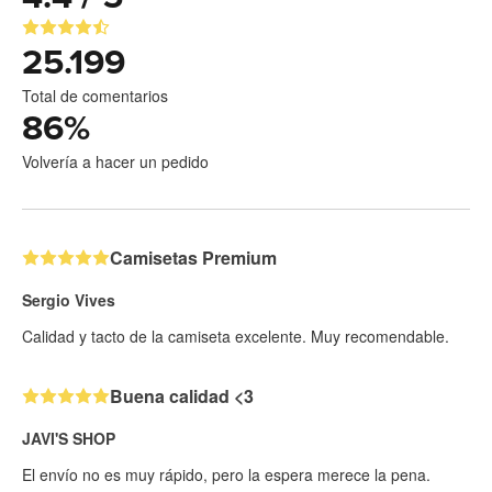
25.199
Total de comentarios
86
%
Volvería a hacer un pedido
Camisetas Premium
Sergio Vives
Calidad y tacto de la camiseta excelente. Muy recomendable.
Buena calidad <3
JAVI'S SHOP
El envío no es muy rápido, pero la espera merece la pena.