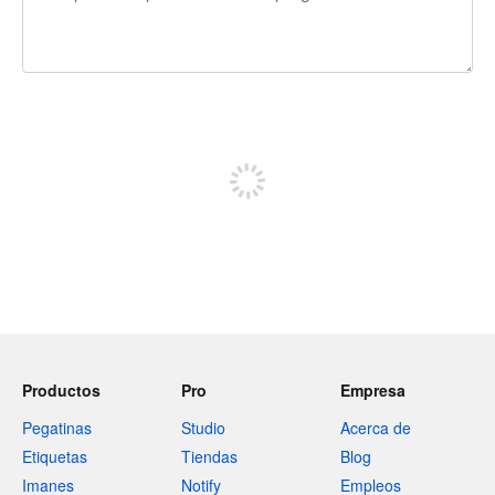
240 caracteres restantes
Regístrate para publicar
Productos
Pro
Empresa
Pegatinas
Studio
Acerca de
Etiquetas
Tiendas
Blog
Imanes
Notify
Empleos