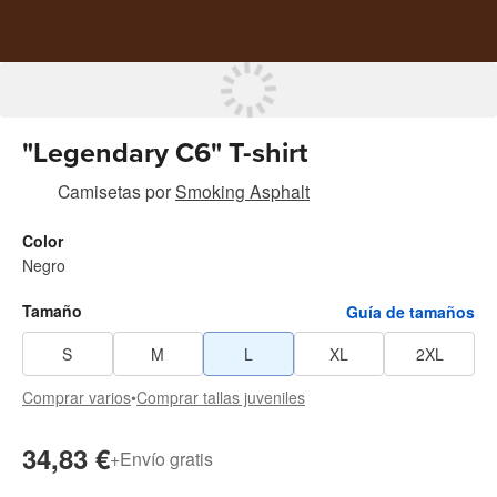
"Legendary C6" T-shirt
Camisetas
por
Smoking Asphalt
Color
Negro
Tamaño
Guía de tamaños
S
M
L
XL
2XL
Comprar varios
•
Comprar tallas juveniles
34,83 €
+
Envío gratis