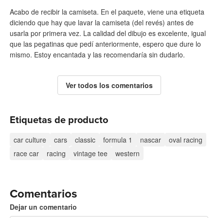
Acabo de recibir la camiseta. En el paquete, viene una etiqueta
diciendo que hay que lavar la camiseta (del revés) antes de
usarla por primera vez. La calidad del dibujo es excelente, igual
que las pegatinas que pedí anteriormente, espero que dure lo
mismo. Estoy encantada y las recomendaría sin dudarlo.
Ver todos los comentarios
Etiquetas de producto
car culture
cars
classic
formula 1
nascar
oval racing
race car
racing
vintage tee
western
Comentarios
Dejar un comentario