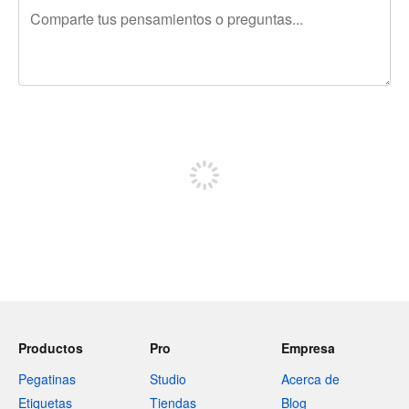
240 caracteres restantes
Regístrate para publicar
Productos
Pro
Empresa
Pegatinas
Studio
Acerca de
Etiquetas
Tiendas
Blog