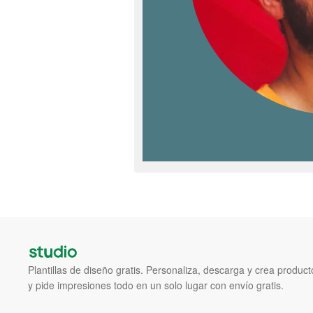
Plantillas de diseño gratis. Personaliza, descarga y crea produc
y pide impresiones todo en un solo lugar con envío gratis.