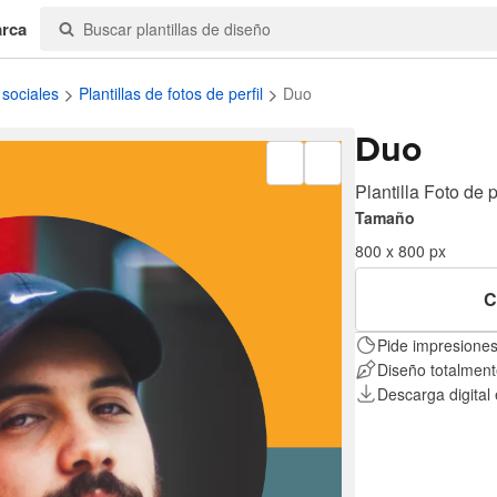
arca
 sociales
Plantillas de fotos de perfil
Duo
Duo
Plantilla Foto de p
Tamaño
800 x 800 px
C
Pide impresiones
Diseño totalment
Descarga digital