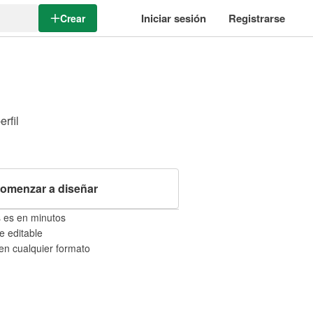
Iniciar sesión
Registrarse
Crear
erfil
omenzar a diseñar
 es en minutos
e editable
 en cualquier formato