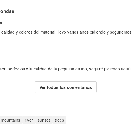
dondas
n
calidad y colores del material, llevo varios años pidiendo y seguiremo
on perfectos y la calidad de la pegatina es top, seguiré pidiendo aquí 
Ver todos los comentarios
mountains
river
sunset
trees