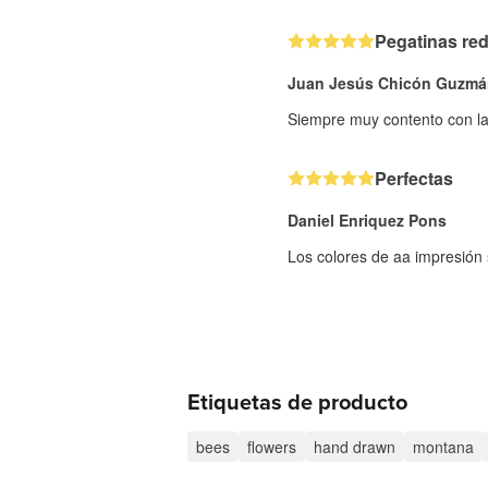
Pegatinas re
Juan Jesús Chicón Guzmá
Siempre muy contento con la 
Perfectas
Daniel Enriquez Pons
Los colores de aa impresión s
Etiquetas de producto
bees
flowers
hand drawn
montana