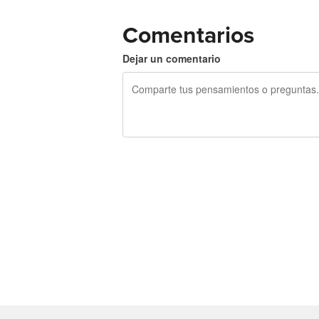
Comentarios
Dejar un comentario
240 caracteres restantes