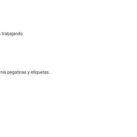
s trabajando
mis pegatinas y etiquetas.