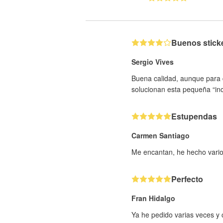
Buenos stick
Sergio Vives
Buena calidad, aunque para d
solucionan esta pequeña “inc
Estupendas
Carmen Santiago
Me encantan, he hecho varios
Perfecto
Fran Hidalgo
Ya he pedido varias veces y