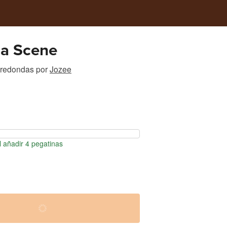
a Scene
 redondas
por
Jozee
 añadir 4 pegatinas