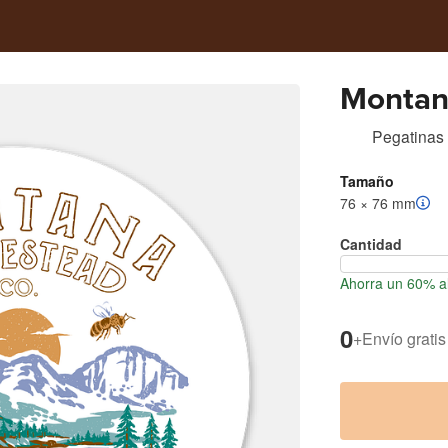
Montan
Pegatinas
Tamaño
76 × 76 mm
Cantidad
Ahorra un 60% al
0
+
Envío gratis