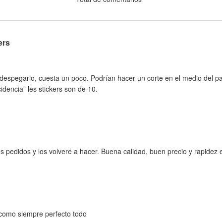
ers
espegarlo, cuesta un poco. Podrían hacer un corte en el medio del pa
idencia” les stickers son de 10.
 pedidos y los volveré a hacer. Buena calidad, buen precio y rapidez e
 como siempre perfecto todo