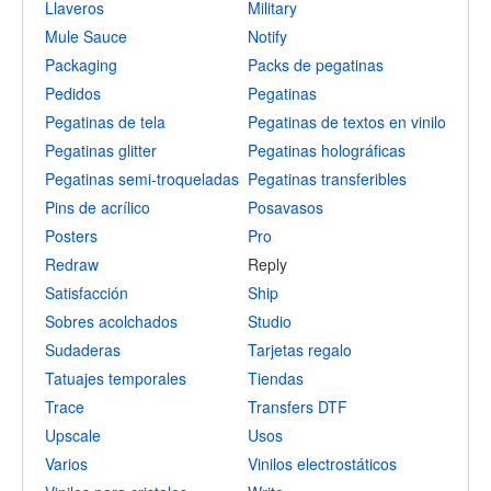
Llaveros
Military
Mule Sauce
Notify
Packaging
Packs de pegatinas
Pedidos
Pegatinas
Pegatinas de tela
Pegatinas de textos en vinilo
Pegatinas glitter
Pegatinas holográficas
Pegatinas semi-troqueladas
Pegatinas transferibles
Pins de acrílico
Posavasos
Posters
Pro
Redraw
Reply
Satisfacción
Ship
Sobres acolchados
Studio
Sudaderas
Tarjetas regalo
Tatuajes temporales
Tiendas
Trace
Transfers DTF
Upscale
Usos
Varios
Vinilos electrostáticos