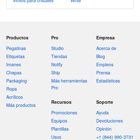
Vinilos para cristales
Write
Productos
Pro
Empresa
Pegatinas
Studio
Acerca de
Etiquetas
Tiendas
Blog
Imanes
Notify
Empleos
Chapas
Ship
Prensa
Packaging
Más herramientas
Estadísticas
Pro
Ropa
Acrílicos
Recursos
Soporte
Más productos
Promociones
Ayuda
Equipos
Devoluciones
Plantillas
Opinión
Usos
+1 (844) 990-3731