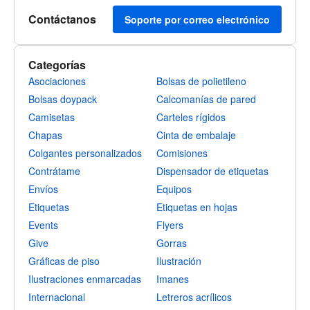
Contáctanos
Soporte por correo electrónico
Categorías
Asociaciones
Bolsas de polietileno
Bolsas doypack
Calcomanías de pared
Camisetas
Carteles rígidos
Chapas
Cinta de embalaje
Colgantes personalizados
Comisiones
Contrátame
Dispensador de etiquetas
Envíos
Equipos
Etiquetas
Etiquetas en hojas
Events
Flyers
Give
Gorras
Gráficas de piso
Ilustración
Ilustraciones enmarcadas
Imanes
Internacional
Letreros acrílicos