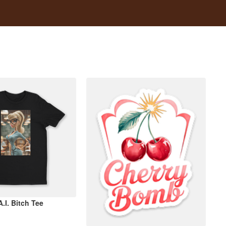
.I. Bitch Tee