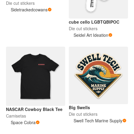
Die cut stickers
Sidetrackedcowans
cube cello LGBTQBIPOC
Die cut stickers
Seidel Art Ideation
Big Swells
NASCAR Cowboy Black Tee
Die cut stickers
Camisetas
Swell Tech Marine Supply
Space Cobra