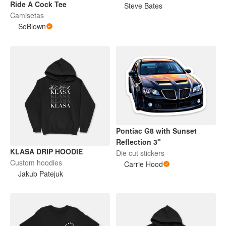
Ride A Cock Tee
Steve Bates
Camisetas
SoBlown
Pontiac G8 with Sunset
Reflection 3"
KLASA DRIP HOODIE
Die cut stickers
Custom hoodies
Carrie Hood
Jakub Patejuk