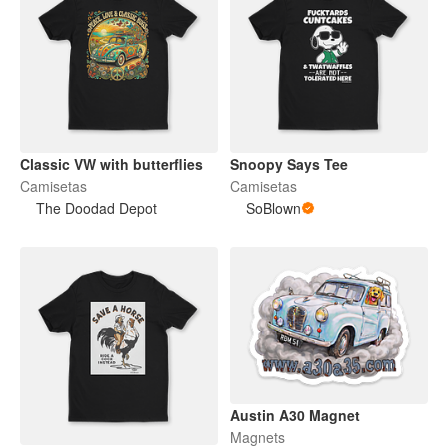
Classic VW with butterflies
Snoopy Says Tee
Camisetas
Camisetas
The Doodad Depot
SoBlown
Austin A30 Magnet
Magnets