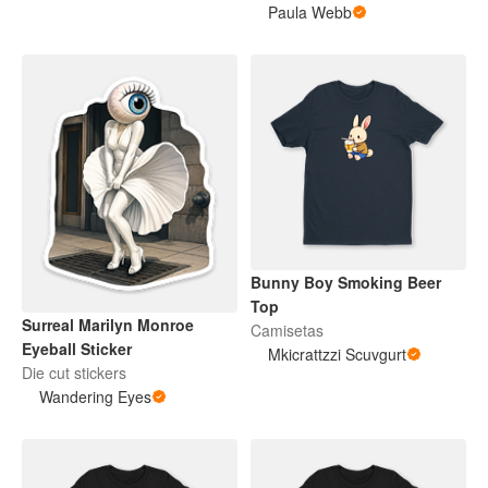
Paula Webb
Bunny Boy Smoking Beer
Top
Surreal Marilyn Monroe
Camisetas
Eyeball Sticker
Mkicrattzzi Scuvgurt
Die cut stickers
Wandering Eyes