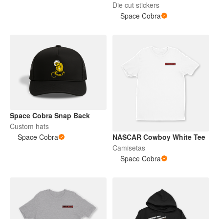
Die cut stickers
Space Cobra
Space Cobra Snap Back
Custom hats
Space Cobra
NASCAR Cowboy White Tee
Camisetas
Space Cobra