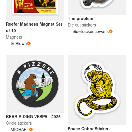
The problem
Reefer Madness Magnet Set
Die cut stickers
of 10
Sidetrackedcowans
Magnets
SoBlown
BEAR RIDING VESPA - 2026
Circle stickers
Space Cobra Sticker
MICHAEL