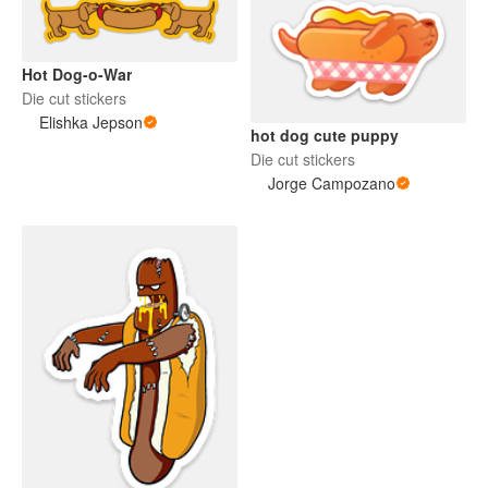
Hot Dog-o-War
Die cut stickers
Elishka Jepson
hot dog cute puppy
Die cut stickers
Jorge Campozano